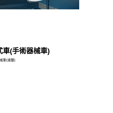
式車(手術器械車)
械車(液壓)