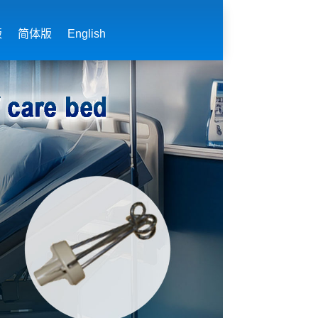
版
简体版
English