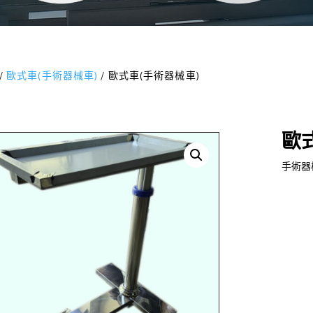
/
歐式車(手術器械車)
/ 歐式車(手術器械車)
歐
手術器