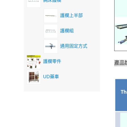
病床護欄
護欄上半部
護欄組
通用固定方式
護欄零件
產品
UD藥車