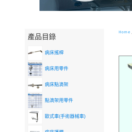
Home
產品目錄
病床搖桿
病床用零件
病床點滴架
點滴架用零件
歐式車(手術器械車)